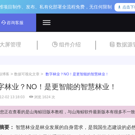
维项目制作、发布、私有化部署全流程免费，无任何限制
点击下
咨询客服
大屏管理
组件介绍
数据源
>
>
鲸博客
数据可视化文章
数字林业？NO！是更智能的智慧林业！
字林业？NO！是更智能的智慧林业！
12-02 13:18:03
浏览 1624 次
您正在查看的是山海鲸旧版本教程，与山海鲸软件最新版本有很多不一致
摘要：
智慧林业是林业发展的自身需求，是我国生态建设的必