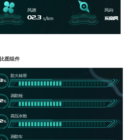
比图
组件