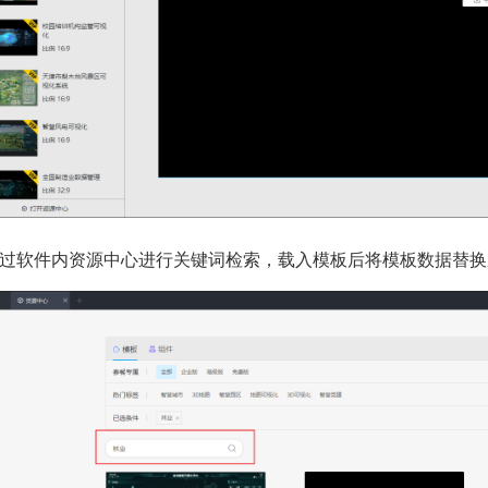
过软件内资源中心进行关键词检索，载入模板后将模板数据替换