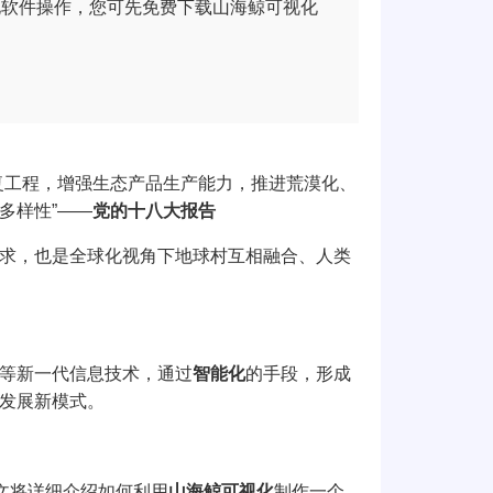
化软件操作，您可先免费下载山海鲸可视化
复工程，增强生态产品生产能力，推进荒漠化、
多样性”——
党的十八大报告
求，也是全球化视角下地球村互相融合、人类
等新一代信息技术，通过
智能化
的手段，形成
发展新模式。
文将详细介绍如何利用
山海鲸可视化
制作一个