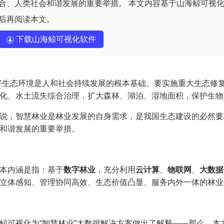
合、人类社会和谐发展的重要举措。 本文内容基于山海鲸可视
后再阅读本文。
下载山海鲸可视化软件
好生态环境是人和社会持续发展的根本基础。要实施重大生态修
化、水土流失综合治理，扩大森林、湖泊、湿地面积，保护生物
说，智慧林业是林业发展的自身需求，是我国生态建设的必然要
和谐发展的重要举措。
本内涵是指：基于
数字林业
，充分利用
云计算
、
物联网
、
大数据
立体感知、管理协同高效、生态价值凸显、服务内外一体的林业
鲸可视化为“智慧林业”大数据解决方案做出了解释——那么，本