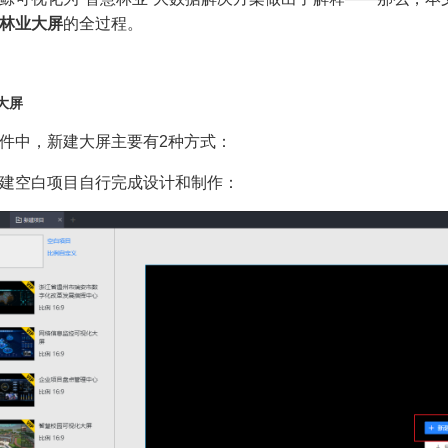
林业
大屏
的全过程。
大屏
件中，新建大屏主要有2种方式：
建空白项目自行完成设计和制作：