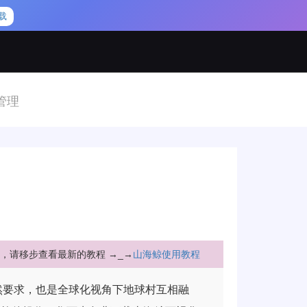
载
管理
，请移步查看最新的教程 →_→
山海鲸使用教程
然要求，也是全球化视角下地球村互相融