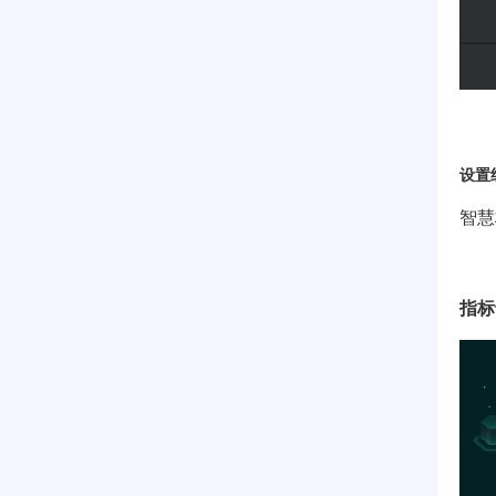
设置
智慧
指标