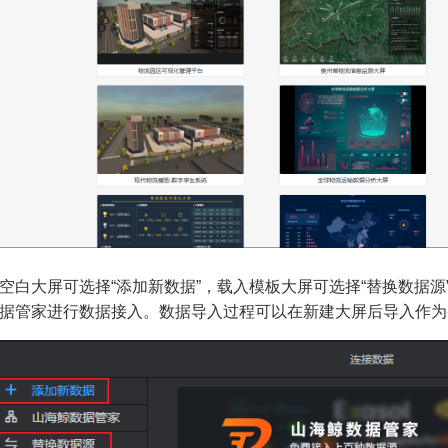
空白大屏可选择“添加新数据”，载入模板大屏可选择“替换数据
据管家进行数据接入。数据导入过程可以在新建大屏后导入作为