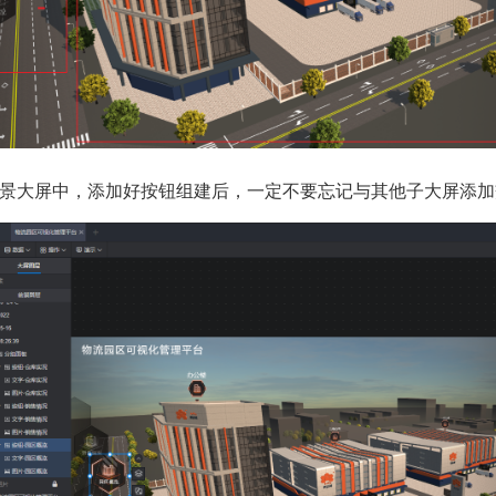
景大屏中，添加好按钮组建后，一定不要忘记与其他子大屏添加