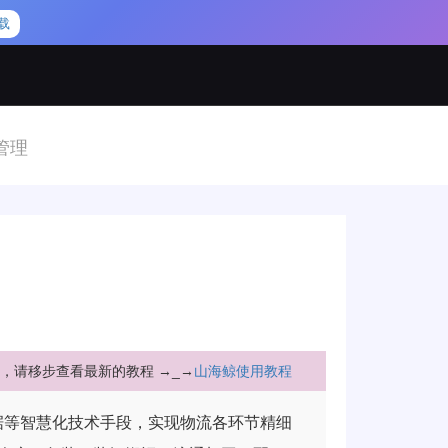
载
管理
，请移步查看最新的教程 →_→
山海鲸使用教程
据等智慧化技术手段，实现物流各环节精细