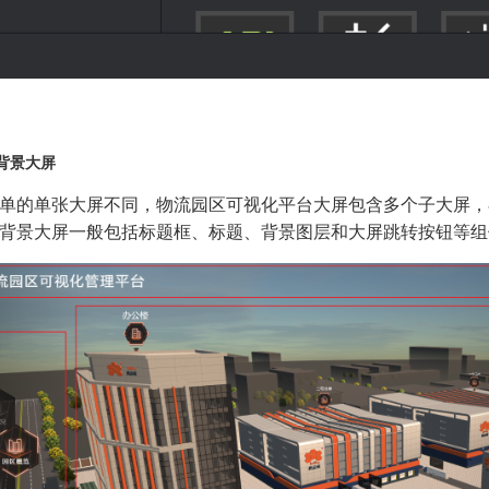
背景大屏
单的单张大屏不同，物流园区可视化平台大屏包含多个子大屏，
背景大屏一般包括标题框、标题、背景图层和大屏跳转按钮等组