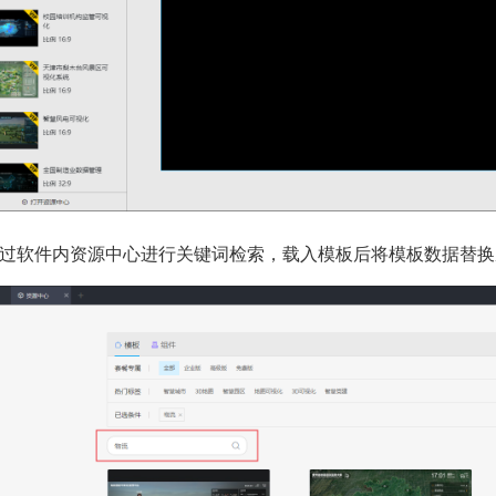
过软件内资源中心进行关键词检索，载入模板后将模板数据替换