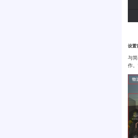
设置
与简
作。