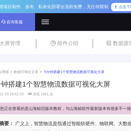
维项目制作、发布、私有化部署全流程免费，无任何限制
点击下
咨询客服
大屏管理
组件介绍
数据源
>
>
鲸博客
数据可视化文章
5分钟搭建1个智慧物流数据可视化大屏
分钟搭建1个智慧物流数据可视化大屏
11-29 18:42:20
浏览 1981 次
您正在查看的是山海鲸旧版本教程，与山海鲸软件最新版本有很多不一致
摘要：
广义上，智慧物流是指通过智能软硬件、物联网、大数