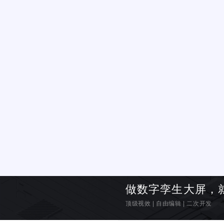
做数字孪生大屏，
顶级视效
|
自由编辑
|
二次开发